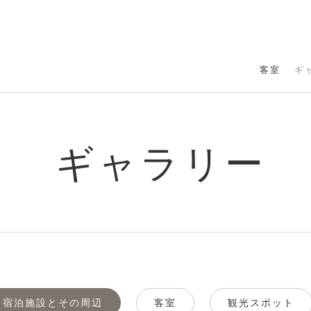
客室
ギ
ギャラリー
宿泊施設とその周辺
客室
観光スポット